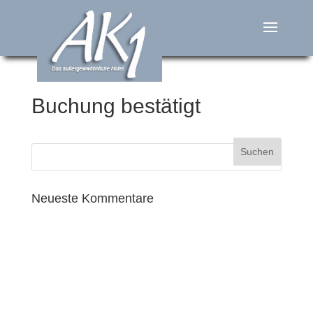
Buchung bestätigt
Neueste Kommentare